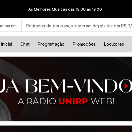
As Melhores Musicas das 18:00 às 19:00
Retiradas da poupança superam depósitos em R$ 7,15 bilhões em
Inicial
Chat
Programação
Promoções
Locutores