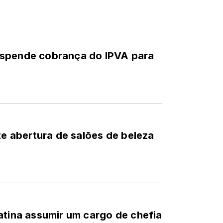
uspende cobrança do IPVA para
te abertura de salões de beleza
atina assumir um cargo de chefia