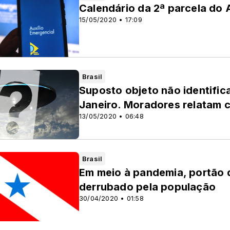
Calendário da 2ª parcela do 
15/05/2020 • 17:09
Brasil
Suposto objeto não identific
Janeiro. Moradores relatam c
13/05/2020 • 06:48
Brasil
Em meio à pandemia, portão d
derrubado pela população
30/04/2020 • 01:58