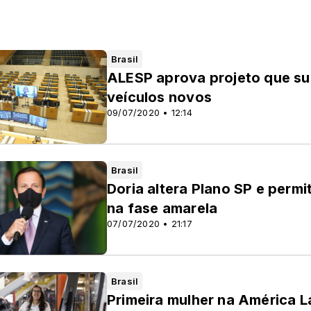
Brasil
ALESP aprova projeto que s
veículos novos
09/07/2020 • 12:14
Brasil
Doria altera Plano SP e permi
na fase amarela
07/07/2020 • 21:17
Brasil
Primeira mulher na América L