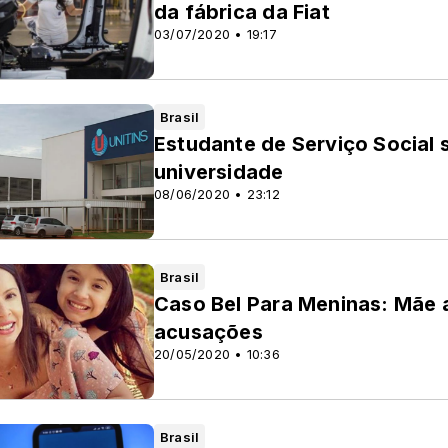
da fábrica da Fiat
03/07/2020 • 19:17
Brasil
Estudante de Serviço Social 
universidade
08/06/2020 • 23:12
Brasil
Caso Bel Para Meninas: Mãe 
acusações
20/05/2020 • 10:36
Brasil