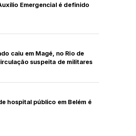
Auxílio Emergencial é definido
ado caiu em Magé, no Rio de
irculação suspeita de militares
e hospital público em Belém é