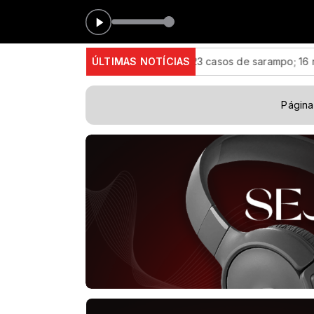
Estado de São Paulo confirma 23 casos de sarampo; 16 não se v
ÚLTIMAS NOTÍCIAS
Página 