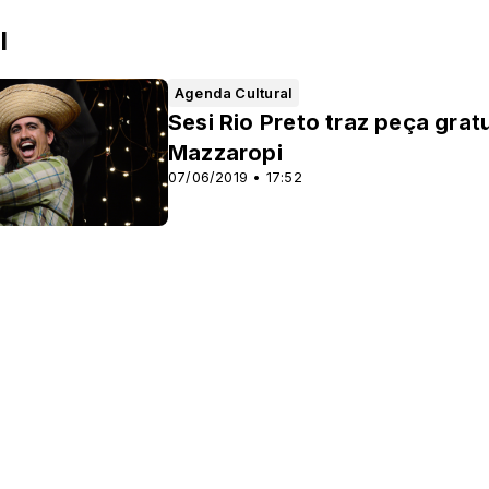
l
Agenda Cultural
Sesi Rio Preto traz peça grat
Mazzaropi
07/06/2019 • 17:52