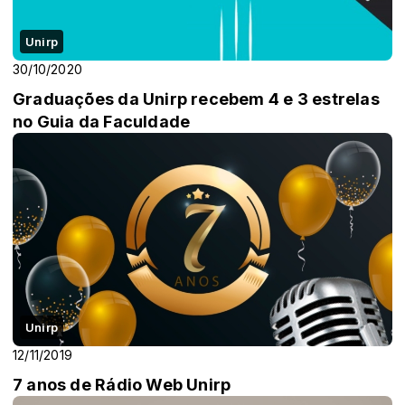
Unirp
30/10/2020
Graduações da Unirp recebem 4 e 3 estrelas
no Guia da Faculdade
Unirp
12/11/2019
7 anos de Rádio Web Unirp