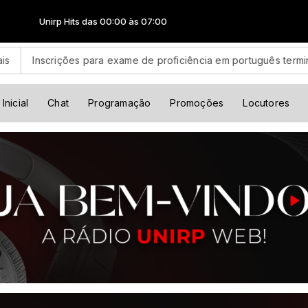
00:00 às 07:00
e de proficiência em português terminam quinta
BID amplia pa
Inicial
Chat
Programação
Promoções
Locutores