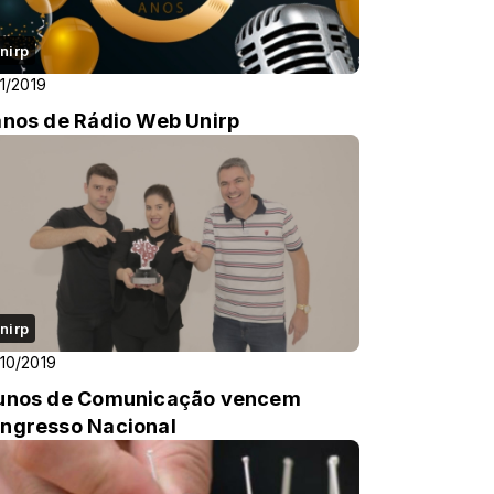
nirp
11/2019
anos de Rádio Web Unirp
nirp
10/2019
unos de Comunicação vencem
ngresso Nacional