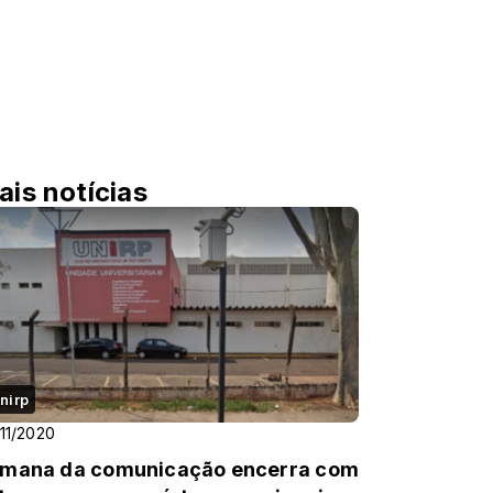
ais notícias
nirp
11/2020
mana da comunicação encerra com