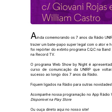
A
inda comemorando os 7 anos da Rádio UNIR
trazer um bate-papo super legal com o ator e hu
foi repórter do extinto programa C.Q.C na Band
na Record TV.
O programa Web Show by Night é apresentado 
curso de comunicação da UNIRP que voltar
sucesso ao longo dos 7 anos da Rádio.
Fiquem ligados na Rádio para outras novidades
Acompanhe nossa programação no App Rádio
Disponivel na Play Store
Ou ouça direto aqui no nosso site!