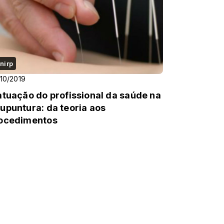
nirp
10/2019
atuação do profissional da saúde na
upuntura: da teoria aos
ocedimentos