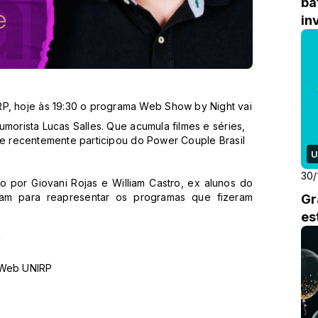
ba
in
P, hoje às 19:30 o programa Web Show by Night vai
morista Lucas Salles. Que acumula filmes e séries,
 e recentemente participou do Power Couple Brasil
U
30/
por Giovani Rojas e William Castro, ex alunos do
am para reapresentar os programas que fizeram
Gr
es
!
 Web UNIRP