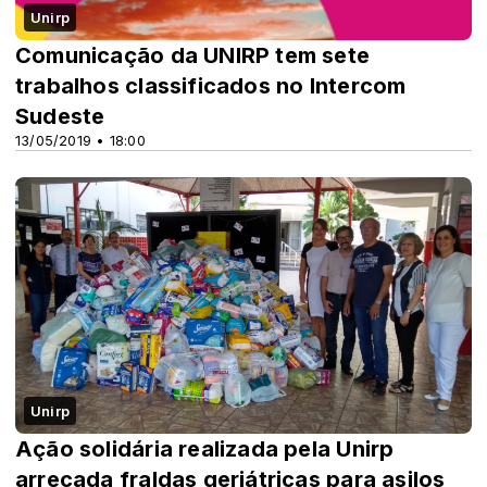
Unirp
Comunicação da UNIRP tem sete
trabalhos classificados no Intercom
Sudeste
13/05/2019 • 18:00
Unirp
Ação solidária realizada pela Unirp
arrecada fraldas geriátricas para asilos