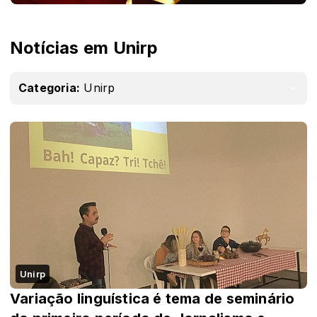
Notícias em Unirp
Categoria:
Unirp
Unirp
Variação linguística é tema de seminário