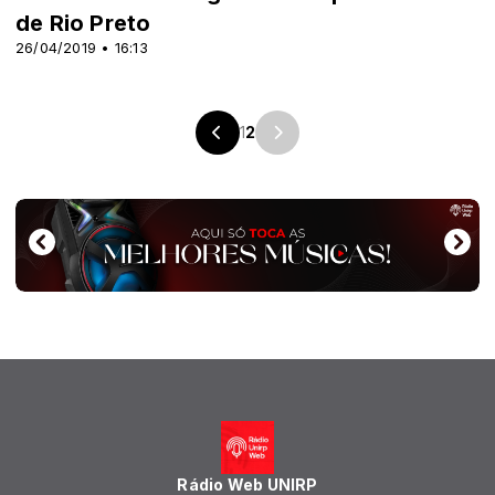
de Rio Preto
26/04/2019 • 16:13
1
2
Rádio Web UNIRP