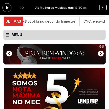
3:30 às 17:00
As Melhores Musicas das 13:30 às 17:00
ido de R$ 52,4 bi no segundo trimestre
ÚLTIMAS
CNC: endividamento da
MENU