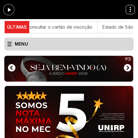
 consultar o cartão de inscrição
ÚLTIMAS
Estado de São Paulo confi
MENU