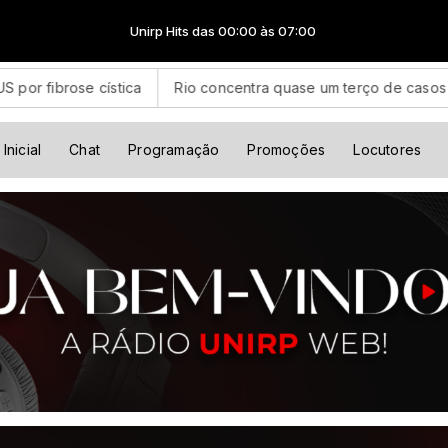
Unirp Hits das 00:00 às 07:00
cística
Rio concentra quase um terço de casos de exercício 
Inicial
Chat
Programação
Promoções
Locutores