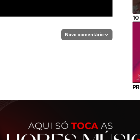
10
Novo comentário
PR