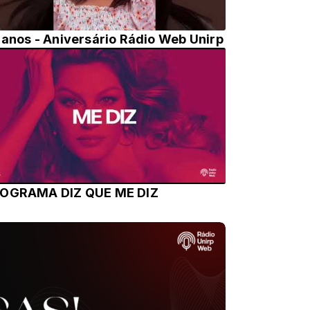
 anos - Aniversário Rádio Web Unirp
OGRAMA DIZ QUE ME DIZ