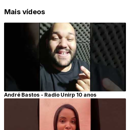
Mais vídeos
André Bastos - Radio Unirp 10 anos