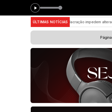
1:00 às 00:00
ca Latina
Assinatura digital e lacração impedem alteração em 
ÚLTIMAS NOTÍCIAS
Página 