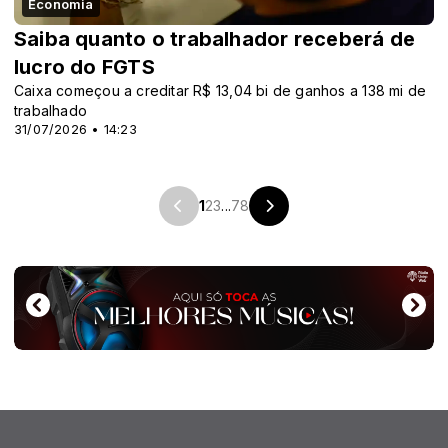
Economia
Saiba quanto o trabalhador receberá de
lucro do FGTS
Caixa começou a creditar R$ 13,04 bi de ganhos a 138 mi de
trabalhado
31/07/2026 • 14:23
1
2
3
...
78