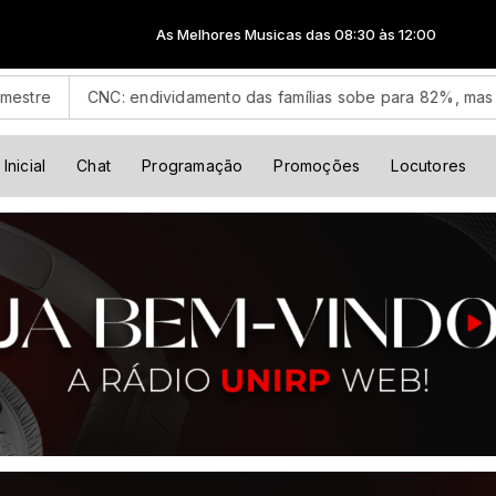
As Melhores Musicas das 08:30 às 12:00
 endividamento das famílias sobe para 82%, mas inadimplência ca
Inicial
Chat
Programação
Promoções
Locutores