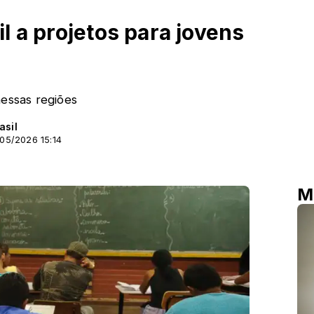
l a projetos para jovens
nessas regiões
asil
/05/2026 15:14
M