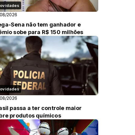
ovidades
/08/2026
ga-Sena não tem ganhador e
êmio sobe para R$ 150 milhões
ovidades
/08/2026
asil passa a ter controle maior
bre produtos químicos