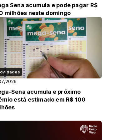
ga Sena acumula e pode pagar R$
0 milhões neste domingo
ovidades
07/2026
ga-Sena acumula e próximo
êmio está estimado em R$ 100
lhões