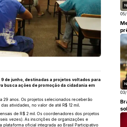
N
05
Me
pr
a 9 de junho, destinadas a projetos voltados para
N
iva busca ações de promoção da cidadania em
03
 a 29 anos. Os projetos selecionados receberão
Br
as atividades, no valor de até R$ 12 mil
.
so
ensais de R$ 2 mil. Os coordenadores dos projetos
seis vezes). As inscrições de organizações e
lataforma oficial integrada ao Brasil Participativo