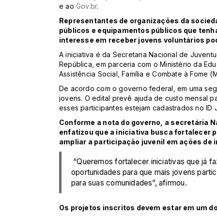
e ao
Gov.br
.
Representantes de organizações da socieda
públicos e equipamentos públicos que tenha
interesse em receber jovens voluntários po
A iniciativa é da Secretaria Nacional de Juvent
República, em parceria com o Ministério da Ed
Assistência Social, Família e Combate à Fome (
De acordo com o governo federal, em uma segu
jovens. O edital prevê ajuda de custo mensal p
esses participantes estejam cadastrados no ID 
Conforme a nota do governo, a secretária N
enfatizou que a iniciativa busca fortalecer p
ampliar a participação juvenil em ações de 
“Queremos fortalecer iniciativas que já fa
oportunidades para que mais jovens parti
para suas comunidades”, afirmou.
Os projetos inscritos devem estar em um do