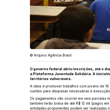
© Arquivo Agência Brasil
O governo federal abriu inscrições, até o di
a Plataforma Juventude Solidária
.
A iniciat
territórios vulneráveis.
A ideia é promover trabalhos com jovens de 16
custeio para despesas necessárias à execução d
Os pagamentos vão ocorrer em seis parcelas m
também terão bolsa de até R$ 12 mil (pagos em 
entidades proponentes podem ser realizadas na p