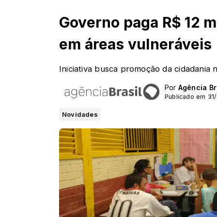
Governo paga R$ 12 mi
em áreas vulneráveis
Iniciativa busca promoção da cidadania 
Por
Agência Br
Publicado em 31
Novidades