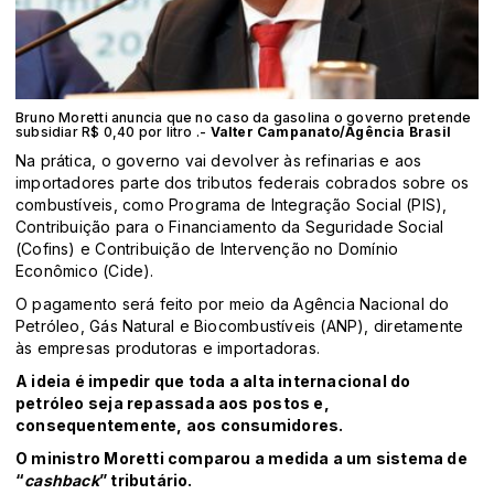
Bruno Moretti anuncia que no caso da gasolina o governo pretende
subsidiar R$ 0,40 por litro .-
Valter Campanato/Agência Brasil
Na prática, o governo vai devolver às refinarias e aos
importadores parte dos tributos federais cobrados sobre os
combustíveis, como Programa de Integração Social (PIS),
Contribuição para o Financiamento da Seguridade Social
(Cofins) e Contribuição de Intervenção no Domínio
Econômico (Cide).
O pagamento será feito por meio da Agência Nacional do
Petróleo, Gás Natural e Biocombustíveis (ANP), diretamente
às empresas produtoras e importadoras.
A ideia é impedir que toda a alta internacional do
petróleo seja repassada aos postos e,
consequentemente, aos consumidores.
O ministro Moretti comparou a medida a um sistema de
“
cashback
” tributário.