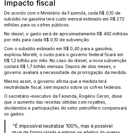
Impacto fiscal
De acordo com o Ministério da Fazenda, cada R$ 0,10 de
subsídio na gasolina terá custo mensal estimado em R$ 272
milhões para os cofres públicos.
No diesel, o gasto será de aproximadamente R$ 492 milhões
por mês para cada R$ 0,10 de subvenção.
Com o subsídio estimado em R$ 0,40 para a gasolina,
explicou Moretti, o custo para o governo federal ficará em
R$ 1,2 bilhão por mês. No caso do diesel, a nova subvenção
custará R$ 1,7 bilhão mensais. Depois de dois meses, o
governo avaliará a necessidade de prorrogação da medida.
Mesmo assim, o governo afirma que a medida terá
neutralidade fiscal, sem impacto sobre os cofres federais.
O secretário-executivo da Fazenda, Rogério Ceron, disse
que o aumento das receitas obtidas com royalties,
dividendos e participações do setor petrolífero compensará
os gastos.
“É impossível neutralizar 100%, mas é possível
atuar de forma rápida e mitigar os efeitos da guerra