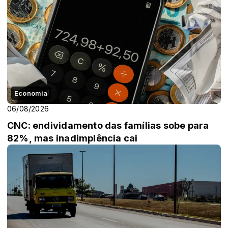
Economia
06/08/2026
CNC: endividamento das famílias sobe para
82%, mas inadimplência cai