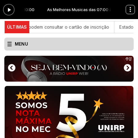
:00 às 10:00
As Melhores Musicas das 07:00 às 10:00
odem consultar o cartão de inscrição
ÚLTIMAS
Estado de São Paulo c
MENU