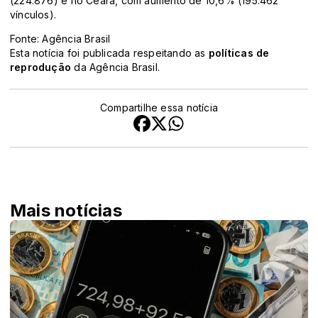
(224.876) e no Ceará, com aumento de 10,6% (195.462
vínculos).
Fonte: Agência Brasil
Esta notícia foi publicada respeitando as
políticas de
reprodução
da Agência Brasil.
Compartilhe essa notícia
Mais notícias