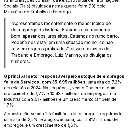
As informações constam da Relação Anual de Informações
Sociais (Rais) divulgada nesta quarta-feira (13) pelo
Ministério do Trabalho e Emprego.
“Apresentamos recentemente o menor índice de
desemprego da história. Estamos num momento
bom, apesar dos juros altos. Estamos no rumo certo.
Poderíamos estar em uma situação melhor se não
fossem os juros praticados”, disse o ministro do
Trabalho e Emprego, Luiz Marinho, ao divulgar os
números.
O principal setor responsável pelo estoque de empregos
foi o de Serviços, com 35,695 milhões
, uma alta de 7,2%
em relação a 2024. Na sequência, vem o Comércio, com
crescimento de 1,7% e 10,487 milhões de empregos, e a
Indústria com 9,017 milhões e um crescimento também de
1,7%.
A construção somou 2,57 milhões de empregos, registrando
uma alta de 2,5%, e a agropecuária, com 1,812 milhões de
empregos e um crescimento de 1,6%.