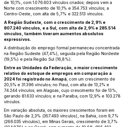
de 10,1%, com 1.076.603 vínculos criados; depois vem a
Norte com crescimento de 10,1% e 354.753 vínculos; a
Centro-Oeste, com alta de 5,7% e 322.513 vínculos.
A Região Sudeste, com o crescimento de 2,9% e
807.240 vínculos, e a Sul, com alta de 2,9% e 285.514
vínculos, também tiveram aumentos absolutos
expressivos.
A distribuição do emprego formal permaneceu concentrada
na Região Sudeste (47,4%), seguida pela Região Nordeste
(19,5%) e pela Região Sul (16,8%).
Entre as Unidades da Federação, o maior crescimento
relativo do estoque de empregos em comparação a
2024 foi registrado no Amapá
, com um crescimento de
20,5% e 31.396 vínculos; no Piauí, com alta de 13,2% e
74.244 vínculos; em Alagoas, cujo crescimento foi de 13%,
gerando 81.633 vínculos; e na Paraíba, com 12,9% e 103.278
vínculos.
Em variação absoluta, os maiores crescimentos foram em
São Paulo de 2,3% (357.493 vínculos), na Bahia, com 9,7%
(266.035 vínculos), em Minas Gerais, crescimento de 3,7%