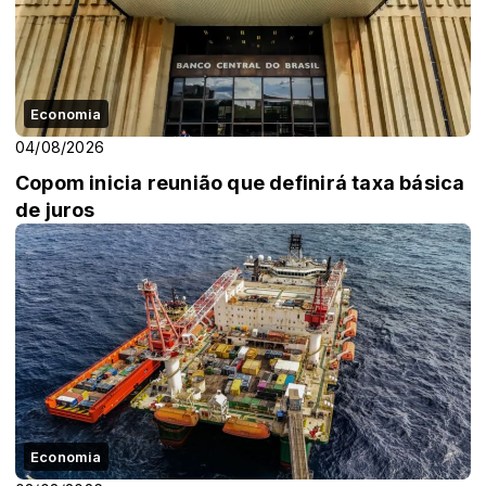
Economia
04/08/2026
Copom inicia reunião que definirá taxa básica
de juros
Economia