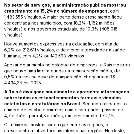
No setor de serviços, a administração pública mostrou
crescimento de 15,2% no número de empregos
, com
1.483.555 vínculos. A maior parte desse crescimento ficou
concentrada nos municípios, com 18,2% (1,182 milhões
vínculos) e nos governos estaduais, de 10,3% (408.018
vínculos).
Houve aumentos expressivos na educação, com alta de
6,2% ou 212.611 vínculos, e de menor intensidade na saúde
humana, com 4,2% ou 142.598 vínculos.
Apesar do aumento no estoque de empregos, a Rais mostrou
que houve uma ligeira queda na remuneração média, de
0,5% na mesma base de comparação, chegando a R$
4.434,38 em 2025.
A Rais é divulgada anualmente e apresenta informações
sobre todos os estabelecimentos formais e vínculos
celetistas e estatutários no Brasil.
Segundo os dados, o
número de estabelecimentos com empregados passou de
4,7 milhões para 4,8 milhões, um crescimento de 2,1%.
Os números mostram ainda que entre as regiões, o
crescimento relativo foi mais intenso nas regiões Nordeste,