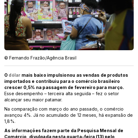
© Fernando Frazão/Agência Brasil
O
dólar
mais baixo impulsionou as vendas de produtos
importados e contribuiu para o comércio brasileiro
crescer 0,5% na passagem de fevereiro para março.
Esse desempenho – terceira alta seguida – fez o setor
alcançar seu maior patamar.
Na comparação com março do ano passado, o comércio
avançou 4%. Já no acumulado de 12 meses, há expansão de
1,8%.
As informações fazem parte da Pesquisa Mensal de
Comércio, divulgada nesta quarta-feira (13) pelo