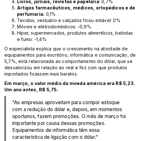
Livros, jornais, revistas e papelaria
: 0,7%
Artigos farmacêuticos, médicos, ortopédicos e de
perfumaria:
0,1%
Tecidos, vestuário e calçados ficou estável: 0%
Móveis e eletrodomésticos: -0,9%
Hiper, supermercados, produtos alimentícios, bebidas
e fumo: -1,4%
O especialista explica que o crescimento na atividade de
equipamentos para escritório, informática e comunicação, de
5,7%, está relacionada ao comportamento do dólar, que se
desvalorizou em relação ao real e fez com que produtos
importados ficassem mais baratos.
Em março, o valor médio da moeda américa era R$ 5,23.
Um ano antes, R$ 5,75.
“As empresas aproveitam para compor estoque
com a redução do dólar e, depois, em momentos
oportunos, fazem promoções. O mês de março foi
importante por causa dessas promoções.
Equipamentos de informática têm essa
característica de ligação com o dólar.”