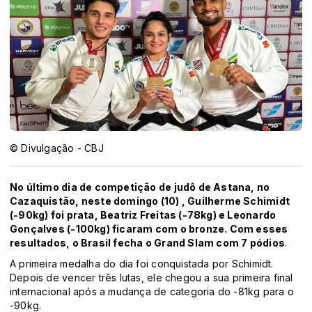
© Divulgação - CBJ
No último dia de competição de judô de Astana, no
Cazaquistão, neste domingo (10) , Guilherme Schimidt
(-90kg) foi prata, Beatriz Freitas (-78kg) e Leonardo
Gonçalves (-100kg) ficaram com o bronze. Com esses
resultados, o Brasil fecha o Grand Slam com 7 pódios
.
A primeira medalha do dia foi conquistada por Schimidt.
Depois de vencer três lutas, ele chegou a sua primeira final
internacional após a mudança de categoria do -81kg para o
-90kg.