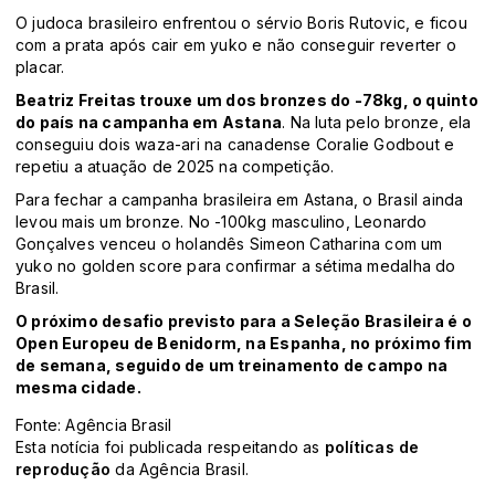
O judoca brasileiro enfrentou o sérvio Boris Rutovic, e ficou
com a prata após cair em yuko e não conseguir reverter o
placar.
Beatriz Freitas trouxe um dos bronzes do -78kg, o quinto
do país na campanha em Astana
. Na luta pelo bronze, ela
conseguiu dois waza-ari na canadense Coralie Godbout e
repetiu a atuação de 2025 na competição.
Para fechar a campanha brasileira em Astana, o Brasil ainda
levou mais um bronze. No -100kg masculino, Leonardo
Gonçalves venceu o holandês Simeon Catharina com um
yuko no golden score para confirmar a sétima medalha do
Brasil.
O próximo desafio previsto para a Seleção Brasileira é o
Open Europeu de Benidorm, na Espanha, no próximo fim
de semana, seguido de um treinamento de campo na
mesma cidade.
Fonte: Agência Brasil
Esta notícia foi publicada respeitando as
políticas de
reprodução
da Agência Brasil.