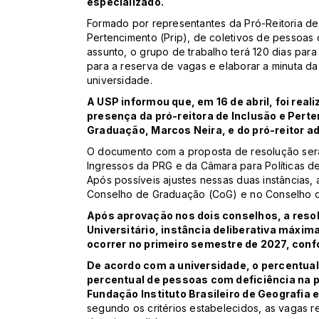
especializado.
Formado por representantes da Pró-Reitoria de
Pertencimento (Prip), de coletivos de pessoas 
assunto, o grupo de trabalho terá 120 dias para a
para a reserva de vagas e elaborar a minuta d
universidade.
A USP informou que, em 16 de abril, foi real
presença da pró-reitora de Inclusão e Perte
Graduação, Marcos Neira, e do pró-reitor a
O documento com a proposta de resolução ser
Ingressos da PRG e da Câmara para Políticas de
Após possíveis ajustes nessas duas instâncias,
Conselho de Graduação (CoG) e no Conselho de
Após aprovação nos dois conselhos, a reso
Universitário, instância deliberativa máxima
ocorrer no primeiro semestre de 2027, con
De acordo com a universidade, o percentual
percentual de pessoas com deficiência na 
Fundação Instituto Brasileiro de Geografia e
segundo os critérios estabelecidos, as vagas