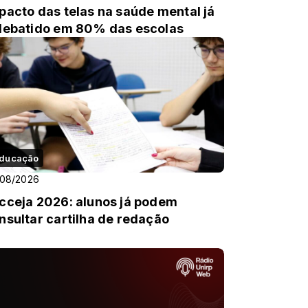
pacto das telas na saúde mental já
debatido em 80% das escolas
ducação
/08/2026
cceja 2026: alunos já podem
nsultar cartilha de redação