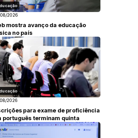
ducação
/08/2026
eb mostra avanço da educação
sica no país
ducação
/08/2026
scrições para exame de proficiência
 português terminam quinta