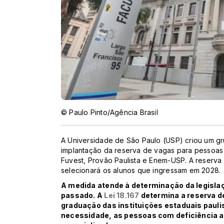
© Paulo Pinto/Agência Brasil
A Universidade de São Paulo (USP) criou um gru
implantação da reserva de vagas para pessoas c
Fuvest, Provão Paulista e Enem-USP. A reserva 
selecionará os alunos que ingressam em 2028.
A medida atende à determinação da legislaç
passado. A
Lei 18.167
determina a reserva d
graduação das instituições estaduais paulis
necessidade, as pessoas com deficiência a