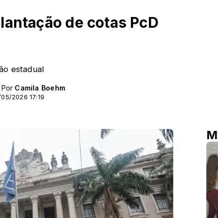
lantação de cotas PcD
ão estadual
- Por
Camila Boehm
/05/2026 17:19
M