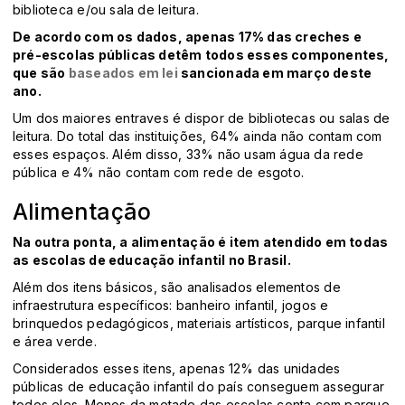
biblioteca e/ou sala de leitura.
De acordo com os dados, apenas 17% das creches e
pré-escolas públicas detêm todos esses componentes,
que são
baseados em lei
sancionada em março deste
ano.
Um dos maiores entraves é dispor de bibliotecas ou salas de
leitura. Do total das instituições, 64% ainda não contam com
esses espaços. Além disso, 33% não usam água da rede
pública e 4% não contam com rede de esgoto.
Alimentação
Na outra ponta, a alimentação é item atendido em todas
as escolas de educação infantil no Brasil.
Além dos itens básicos, são analisados elementos de
infraestrutura específicos: banheiro infantil, jogos e
brinquedos pedagógicos, materiais artísticos, parque infantil
e área verde.
Considerados esses itens, apenas 12% das unidades
públicas de educação infantil do país conseguem assegurar
todos eles. Menos da metade das escolas conta com parque