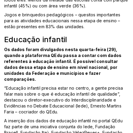
infantil (45%) ou com área verde (36%).
Jogos e brinquedos pedagógicos – quesitos importantes
para as atividades educacionais nessa etapa de ensino –
estão presentes em 83% das unidades.
Educação infantil
Os dados foram divulgados nesta quarta-feira (29),
quando a plataforma QEdu passa a contar com dados
referentes à educação infantil. É possível consultar
dados dessa etapa de ensino em nível nacional, por
unidades da Federação e municípios e fazer
comparações.
“Educação infantil precisa estar no centro, a gente precisa
falar mais sobre o que é educação infantil de qualidade”,
destacou o diretor-executivo do Interdisciplinaridade e
Evidências no Debate Educacional (Iede), Ernesto Martins
Faria – cocriador do QEdu.
A inserção dos dados de educação infantil no portal QEdu
faz parte de uma iniciativa conjunta do Iede, Fundação
Bracell, Fundação Itaú, Fundação VélezReyes+, Fundação