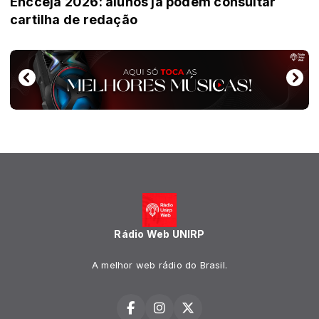
Encceja 2026: alunos já podem consultar
cartilha de redação
Rádio Web UNIRP
A melhor web rádio do Brasil.