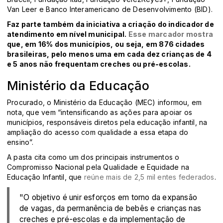
Van Leer e Banco Interamericano de Desenvolvimento (BID).
Faz parte também da iniciativa a criação do indicador de
atendimento em nível municipal.
Esse marcador mostra
que, em 16% dos municípios, ou seja, em 876 cidades
brasileiras, pelo menos uma em cada dez crianças de 4
e 5 anos não frequentam creches ou pré-escolas.
Ministério da Educação
Procurado, o Ministério da Educação (MEC) informou, em
nota, que vem “intensificando as ações para apoiar os
municípios, responsáveis diretos pela educação infantil, na
ampliação do acesso com qualidade a essa etapa do
ensino”.
A pasta cita como um dos principais instrumentos o
Compromisso Nacional pela Qualidade e Equidade na
Educação Infantil, que
reúne mais de 2,5 mil entes federados
.
"O objetivo é unir esforços em torno da expansão
de vagas, da permanência de bebês e crianças nas
creches e pré-escolas e da implementação de