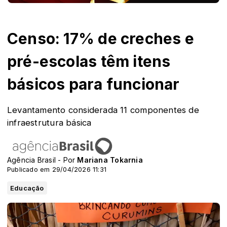
Censo: 17% de creches e
pré-escolas têm itens
básicos para funcionar
Levantamento considerada 11 componentes de
infraestrutura básica
Agência Brasil - Por
Mariana Tokarnia
Publicado em 29/04/2026 11:31
Educação