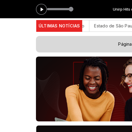
Unirp Hits das 00:00 às
tar o cartão de inscrição
ÚLTIMAS NOTÍCIAS
Estado de São Paulo confirma 23 
Página 