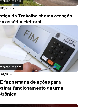
ntretenimento
/08/2026
stiça do Trabalho chama atenção
ra assédio eleitoral
ntretenimento
/08/2026
E faz semana de ações para
strar funcionamento da urna
etrônica