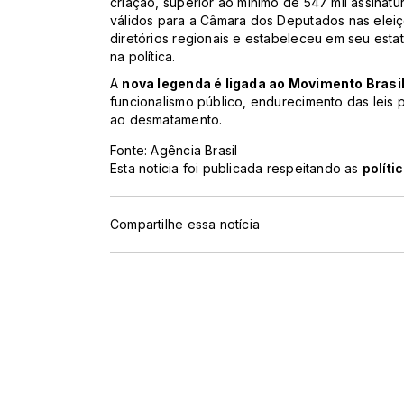
criação, superior ao mínimo de 547 mil assinatu
válidos para a Câmara dos Deputados nas eleiçõ
diretórios regionais e estabeleceu em seu est
na política.
A
nova legenda é ligada ao Movimento Brasil
funcionalismo público, endurecimento das leis 
ao desmatamento.
Fonte: Agência Brasil
Esta notícia foi publicada respeitando as
políti
Compartilhe essa notícia