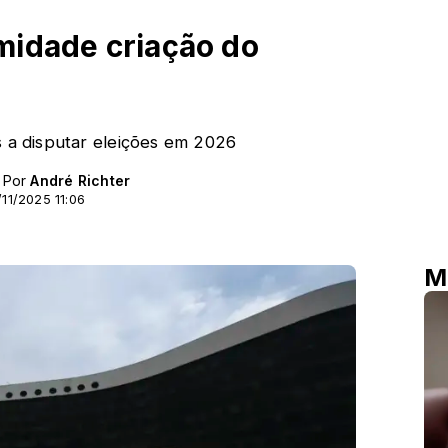
midade criação do
s a disputar eleições em 2026
- Por
André Richter
11/2025 11:06
M