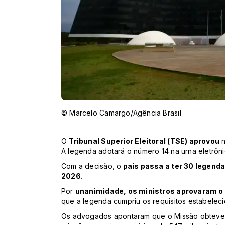
© Marcelo Camargo/Agência Brasil
O
Tribunal Superior Eleitoral (TSE) aprovou
n
A legenda adotará o número 14 na urna eletrôni
Com a decisão, o
país passa a ter 30 legenda
2026
.
Por
unanimidade, os ministros aprovaram o p
que a legenda cumpriu os requisitos estabelecid
Os advogados apontaram que o Missão obteve 5