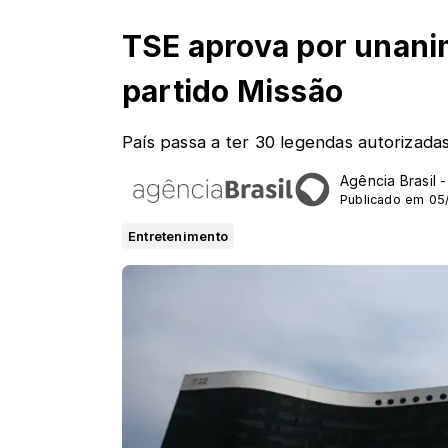
TSE aprova por unani
partido Missão
País passa a ter 30 legendas autorizada
Agência Brasil 
Publicado em 05/
Entretenimento