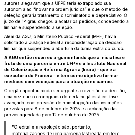
autores alegavam que a UFPE teria extrapolado sua
autonomia ao "inovar na ordem jurídica” e que o método de
seleção geraria tratamento discriminatório e depreciativo. O
juízo de 1º grau chegou a acatar os pedidos, concedendo a
liminar e suspendendo a seleção.
Além da AGU, o Ministério Público Federal (MPF) havia
solicitado à Justiça Federal a reconsideração da decisão
liminar que suspendeu a abertura da turma extra do curso.
A AGU então recorreu argumentando que a iniciativa é
fruto de uma parceria entre UFPE e o Instituto Nacional
de Colonização e Reforma Agrária (Incra) - que é a
executora do Pronera – e tem como objetivo formar
médicos com vocação para a atuação no campo.
O órgão apontou ainda ser urgente a reversão da decisão,
uma vez que o cronograma do certame já está em fase
avançada, com previsão de homologação das inscrições
previstas para 8 de outubro de 2025 e a aplicação das
provas agendada para 12 de outubro de 2025.
“O edital e a resolução são, portanto,
materializações de uma parceria lastreada em lei e