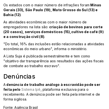
Os estados com o maior número de infrações foram
Minas
Gerais (33), São Paulo (19), Mato Grosso do Sul (13) e
Bahia (12)
.
As atividades econômicas com o maior número de
empregadores na lista são:
criação de bovinos para corte
(20 casos), serviços domésticos (15),cultivo de café (9)
e a construção civil (8)
.
"Do total, 16% das inclusões estão relacionadas a atividades
econômicas do meio urbano", informa o ministério.
A Lista Suja é publicada semestralmente e tem como
"objetivo dar transparência aos resultados das ações fiscais
de combate ao trabalho escravo".
Denúncias
A
denúncia de trabalho análogo à escravidão pode ser
feita pelo
Sistema Ipê
, plataforma exclusiva para o
recebimento. A denúncia pode ser feita pela internet e de
forma sigilosa.
Fonte: Agência Brasil