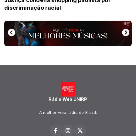
Justiça condena shopping paulista por
discriminação racial
Rádio Web UNIRP
A melhor web rádio do Brasil.