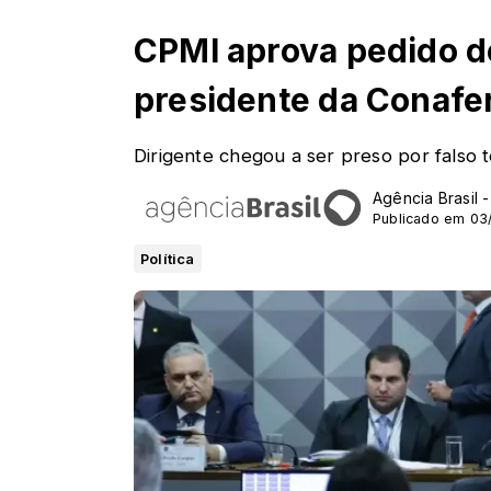
CPMI aprova pedido de
presidente da Conafe
Dirigente chegou a ser preso por falso 
Agência Brasil 
Publicado em 03
Política