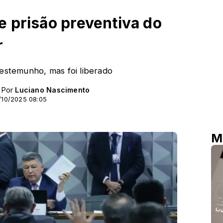
 prisão preventiva do
r
testemunho, mas foi liberado
- Por
Luciano Nascimento
/10/2025 08:05
M