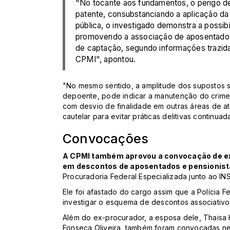
"No tocante aos fundamentos, o perigo de
patente, consubstanciando a aplicação da 
pública, o investigado demonstra a possibi
promovendo a associação de aposentado
de captação, segundo informações trazid
CPMI", apontou.
"No mesmo sentido, a amplitude dos supostos s
depoente, pode indicar a manutenção do crime
com desvio de finalidade em outras áreas de 
cautelar para evitar práticas delitivas continuada
Convocações
A CPMI também aprovou a convocação de ex
em descontos de aposentados e pensionist
Procuradoria Federal Especializada junto ao INSS
Ele foi afastado do cargo assim que a Polícia
investigar o esquema de descontos associativo
Além do ex-procurador, a esposa dele, Thaisa 
Fonseca Oliveira, também foram convocadas nest