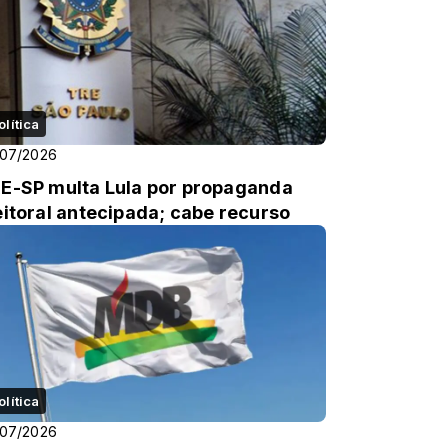
olítica
/07/2026
E-SP multa Lula por propaganda
eitoral antecipada; cabe recurso
olítica
/07/2026