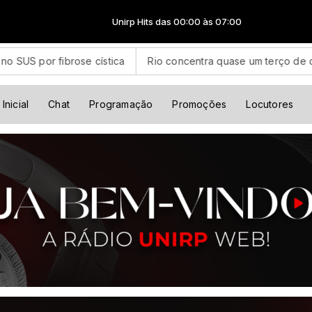
Unirp Hits das 00:00 às 07:00
se cística
Rio concentra quase um terço de casos de exercíc
Inicial
Chat
Programação
Promoções
Locutores