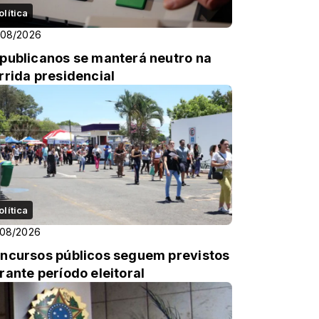
olítica
/08/2026
publicanos se manterá neutro na
rrida presidencial
olítica
/08/2026
ncursos públicos seguem previstos
rante período eleitoral