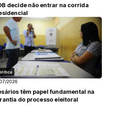
B decide não entrar na corrida
esidencial
olítica
/07/2026
sários têm papel fundamental na
rantia do processo eleitoral