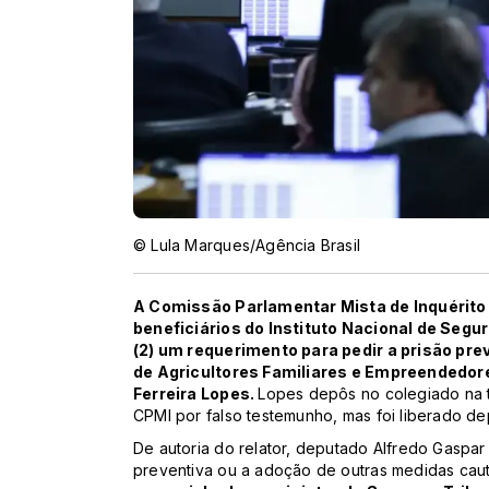
© Lula Marques/Agência Brasil
A Comissão Parlamentar Mista de Inquérito 
beneficiários do Instituto Nacional de Segu
(2) um requerimento para pedir a prisão pr
de Agricultores Familiares e Empreendedore
Ferreira Lopes.
Lopes depôs no colegiado na t
CPMI por falso testemunho, mas foi liberado de
De autoria do relator, deputado Alfredo Gaspar
preventiva ou a adoção de outras medidas caut