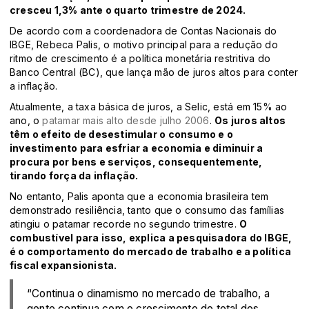
cresceu 1,3% ante o quarto trimestre de 2024.
De acordo com a coordenadora de Contas Nacionais do
IBGE, Rebeca Palis, o motivo principal para a redução do
ritmo de crescimento é a política monetária restritiva do
Banco Central (BC), que lança mão de juros altos para conter
a inflação.
Atualmente, a taxa básica de juros, a Selic, está em 15% ao
ano, o
patamar mais alto desde julho 2006
.
Os juros altos
têm o efeito de desestimular o consumo e o
investimento para esfriar a economia e diminuir a
procura por bens e serviços, consequentemente,
tirando força da inflação.
No entanto, Palis aponta que a economia brasileira tem
demonstrado resiliência, tanto que o consumo das famílias
atingiu o patamar recorde no segundo trimestre.
O
combustível para isso, explica a pesquisadora do IBGE,
é o comportamento do mercado de trabalho e a política
fiscal expansionista.
“Continua o dinamismo no mercado de trabalho, a
gente continua com o crescimento do total dos