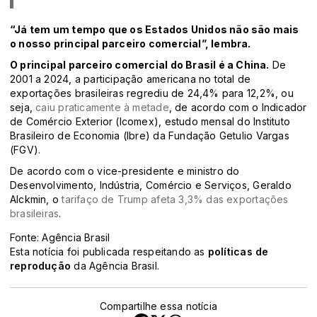
“Já tem um tempo que os Estados Unidos não são mais
o nosso principal parceiro comercial”, lembra.
O principal parceiro comercial do Brasil é a China.
De
2001 a 2024, a participação americana no total de
exportações brasileiras regrediu de 24,4% para 12,2%, ou
seja,
caiu praticamente à metade
, de acordo com o Indicador
de Comércio Exterior (Icomex), estudo mensal do Instituto
Brasileiro de Economia (Ibre) da Fundação Getulio Vargas
(FGV).
De acordo com o vice-presidente e ministro do
Desenvolvimento, Indústria, Comércio e Serviços, Geraldo
Alckmin, o
tarifaço de Trump afeta 3,3% das exportações
brasileiras
.
Fonte: Agência Brasil
Esta notícia foi publicada respeitando as
políticas de
reprodução
da Agência Brasil.
Compartilhe essa notícia