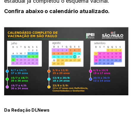
estadual já completou o esquema vacinal.
Confira abaixo o calendário atualizado.
Da Redação DLNews