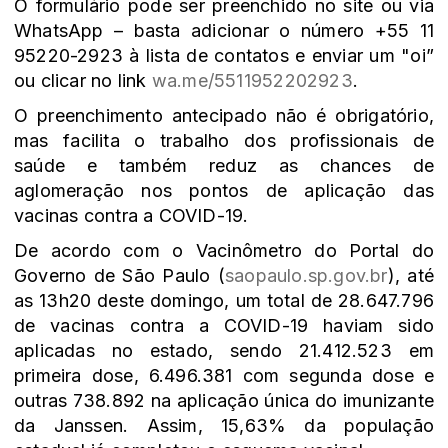
O formulário pode ser preenchido no site ou via
WhatsApp – basta adicionar o número +55 11
95220-2923 à lista de contatos e enviar um "oi”
ou clicar no link
wa.me/5511952202923
.
O preenchimento antecipado não é obrigatório,
mas facilita o trabalho dos profissionais de
saúde e também reduz as chances de
aglomeração nos pontos de aplicação das
vacinas contra a COVID-19.
De acordo com o Vacinômetro do Portal do
Governo de São Paulo (
saopaulo.sp.gov.br
), até
as 13h20 deste domingo, um total de 28.647.796
de vacinas contra a COVID-19 haviam sido
aplicadas no estado, sendo 21.412.523 em
primeira dose, 6.496.381 com segunda dose e
outras 738.892 na aplicação única do imunizante
da Janssen. Assim, 15,63% da população