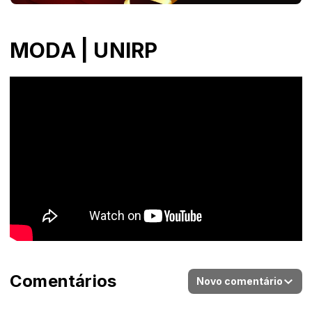
MODA | UNIRP
Comentários
Novo comentário