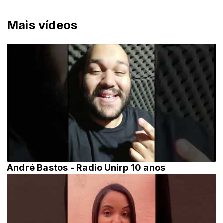
Mais vídeos
André Bastos - Radio Unirp 10 anos