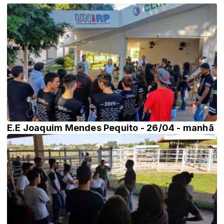
E.E Joaquim Mendes Pequito - 26/04 - manhã