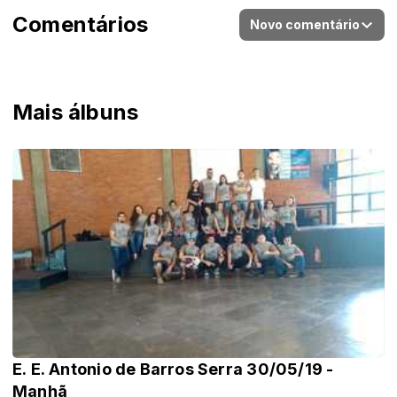
Comentários
Novo comentário
Mais álbuns
E. E. Antonio de Barros Serra 30/05/19 -
Manhã