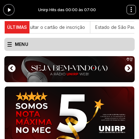
Unirp Hits das 00:00 às 07:00
onsultar o cartão de inscrição
ÚLTIMAS
Estado de São Paulo confirm
MENU